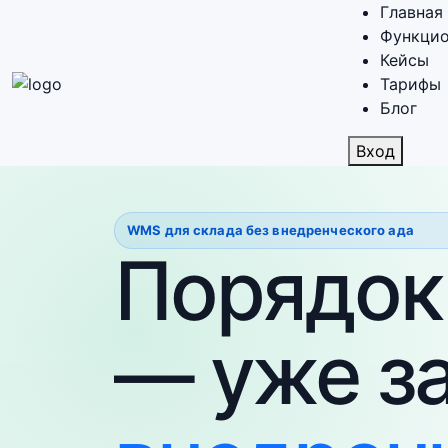
Главная
Функцио
Кейсы
Тарифы
Блог
Вход
WMS для склада без внедренческого ада
Порядок
— уже з