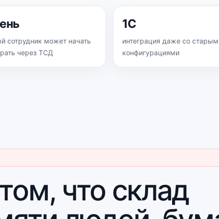
день
1С
й сотрудник может начать
интеграция даже со старым
рать через ТСД
конфигурациями
том, что склад