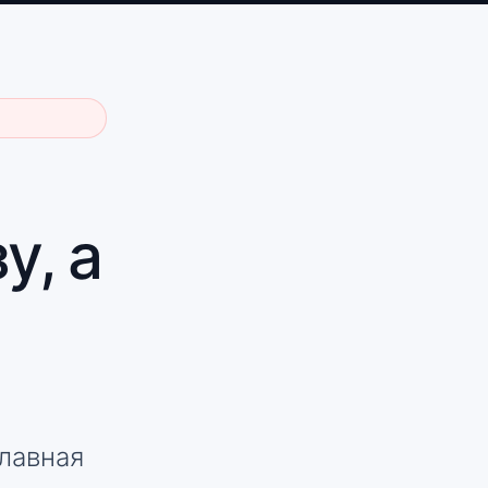
у, а
Главная