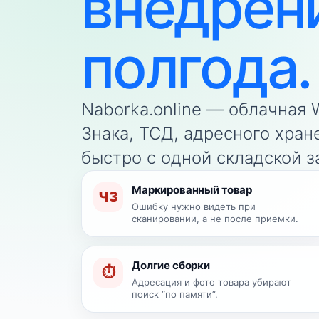
внедрен
полгода.
Naborka.online — облачная
Знака, ТСД, адресного хран
быстро с одной складской за
Маркированный товар
ЧЗ
Ошибку нужно видеть при
сканировании, а не после приемки.
Долгие сборки
⏱
Адресация и фото товара убирают
поиск “по памяти”.