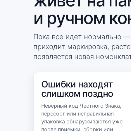
живет на па
и ручном ко
Пока все идет нормально — 
приходит маркировка, раст
появляется новая номенклат
Ошибки находят
слишком поздно
Неверный код Честного Знака,
пересорт или неправильная
упаковка обнаруживаются уже
после приемки, сборки или