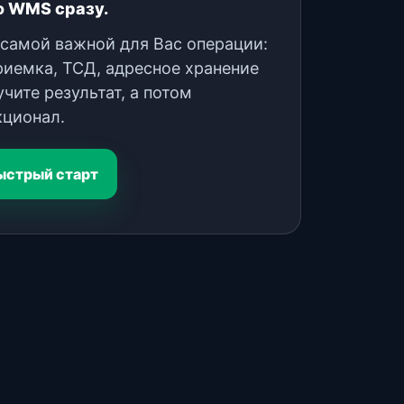
ю WMS сразу.
 самой важной для Вас операции:
риемка, ТСД, адресное хранение
чите результат, а потом
кционал.
ыстрый старт