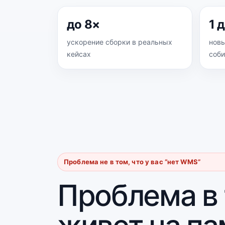
до 8×
1 
ускорение сборки в реальных
новы
кейсах
соби
Проблема не в том, что у вас “нет WMS”
Проблема в 