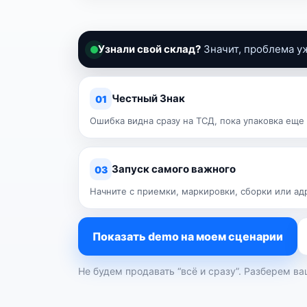
Узнали свой склад?
Значит, проблема уж
Честный Знак
01
Ошибка видна сразу на ТСД, пока упаковка еще 
Запуск самого важного
03
Начните с приемки, маркировки, сборки или ад
Показать demo на моем сценарии
Не будем продавать “всё и сразу”. Разберем ва