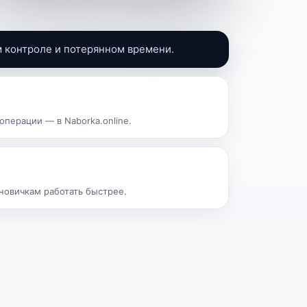
м контроле и потерянном времени.
 операции — в Naborka.online.
новичкам работать быстрее.