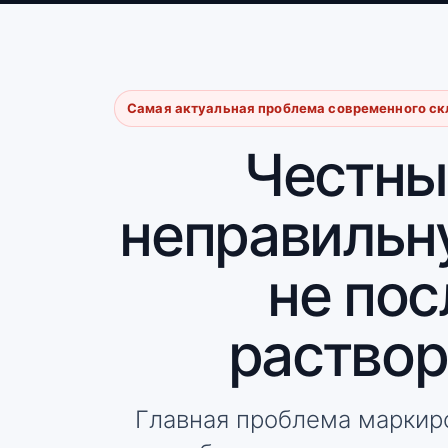
Самая актуальная проблема современного ск
Честны
неправильну
не пос
раствор
Главная проблема маркиров