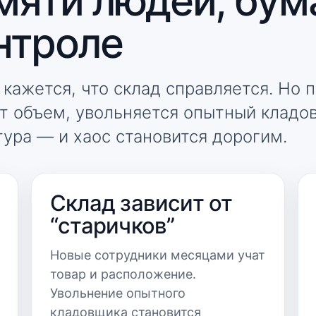
мяти людей, бум
нтроле
кажется, что склад справляется. Но 
ет объем, увольняется опытный кладо
ура — и хаос становится дорогим.
Склад зависит от
“старичков”
Новые сотрудники месяцами учат
товар и расположение.
Увольнение опытного
кладовщика становится