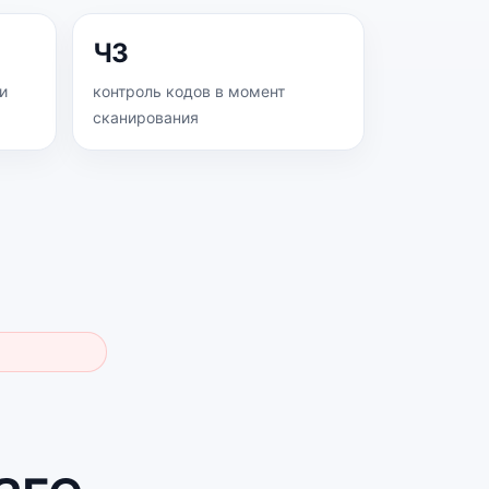
ЧЗ
и
контроль кодов в момент
сканирования