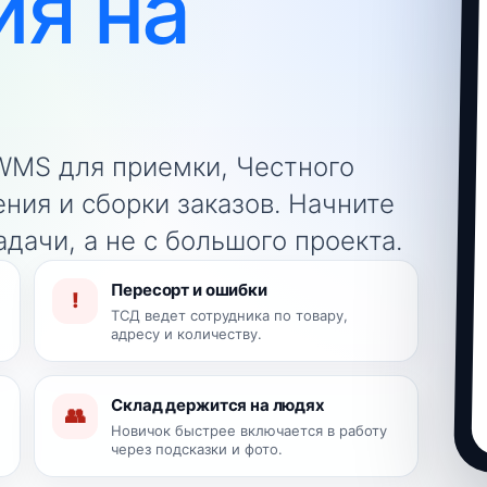
ия на
 WMS для приемки, Честного
ения и сборки заказов. Начните
дачи, а не с большого проекта.
Пересорт и ошибки
!
ТСД ведет сотрудника по товару,
адресу и количеству.
Склад держится на людях
👥
Новичок быстрее включается в работу
через подсказки и фото.