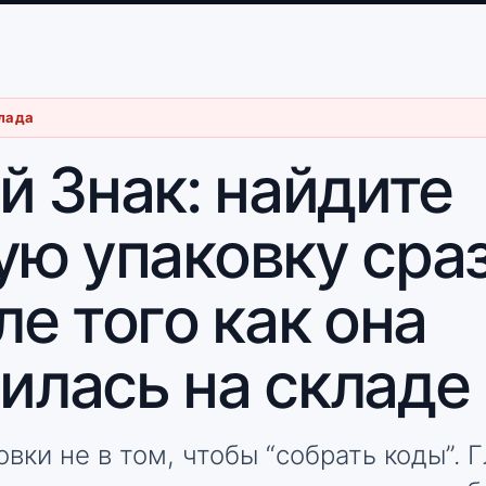
лада
й Знак: найдите
ю упаковку сраз
ле того как она
илась на складе
ки не в том, чтобы “собрать коды”. 