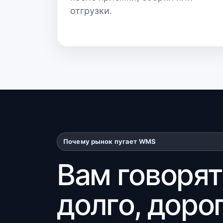
отгрузки.
Почему рынок пугает WMS
Вам говорят:
долго, дорог