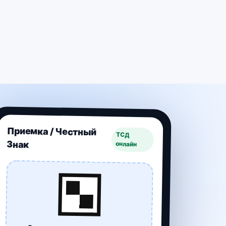
Приемка / Честный
ТСД
Знак
онлайн