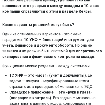
Посмотрите реальный пример
, где показано как
возникает этот разрыв и между складом и 1С и как
компании справляются с этим в разделе
Кейсы
.
Какие варианты решений могут быть?
Один из оптимальных вариантов - это смена
парадигмы.
1С УНФ — блестящий инструмент для
учета, финансов и документооборота.
Но она не
является и не должна быть системой для
оперативного
сканирования и физического контроля на складе
.
Функционал можно разделить между системами:
1С УНФ — это «мозг» (учет и документы).
Ее
задача — получать верифицированные итоги,
отражать их в проводках, обмениваться с ЭДО.
Складское приложение — это «руки и глаза»
(операции и контроль).
Его задача — мгновенно
захватывать данные с кодов, контролировать