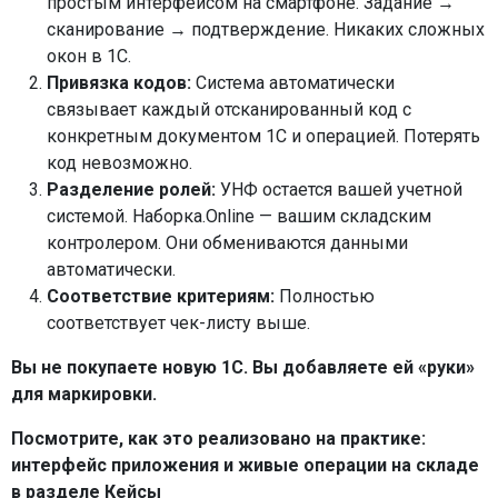
простым интерфейсом на смартфоне. Задание →
сканирование → подтверждение. Никаких сложных
окон в 1С.
Привязка кодов:
Система автоматически
связывает каждый отсканированный код с
конкретным документом 1С и операцией. Потерять
код невозможно.
Разделение ролей:
УНФ остается вашей учетной
системой. Наборка.Online — вашим складским
контролером. Они обмениваются данными
автоматически.
Соответствие критериям:
Полностью
соответствует чек-листу выше.
Вы не покупаете новую 1С. Вы добавляете ей «руки»
для маркировки.
Посмотрите, как это реализовано на практике:
интерфейс приложения и живые операции на складе
в разделе
Кейсы