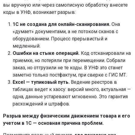
вы вручную или через самописную обработку внесете
коды в УНФ, возникает разрыв:
1С не создана для онлайн-сканирования.
Она
«думает» документами, а не потоком сканов с
оборудованием. Процесс прерывистый и
медленный.
Ошибки на стыке операций.
Код отсканировали на
приемке, но потеряли при перемещении. Собрали
заказ, но отгрузили не те коды. В УНФ это станет
заметно только постфактум, при сверке с ГИС МТ.
Excel — тупиковый путь.
Ведение реестров в
таблицах ведет к хаосу: версий много, актуальная —
одна, данные устаревают мгновенно. Это гарантия
расхождений и штрафов.
Разрыв между физическим движением товара и его
учетом в 1С — основная причина проблем.